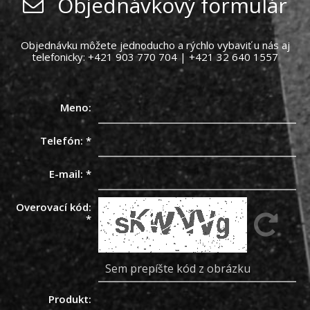
Objednávkový formulár
Objednávku môžete jednoducho a rýchlo vybaviť u nás aj
telefonicky: +421 903 770 704 | +421 32 640 1557
Meno:
Telefón:
*
E-mail:
*
Overovací kód:
*
Produkt: