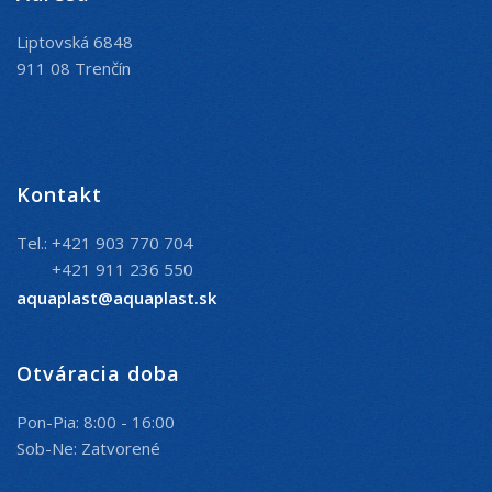
Liptovská 6848
911 08 Trenčín
Kontakt
Tel.: +421 903 770 704
+421 911 236 550
aquaplast@aquaplast.sk
Otváracia doba
Pon-Pia: 8:00 - 16:00
Sob-Ne: Zatvorené