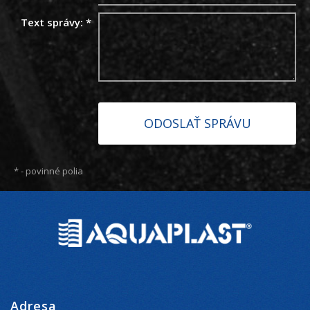
Text správy:
*
*
- povinné polia
Adresa