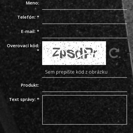
Meno:
Telefón:
*
E-mail:
*
Overovací kód:
*
Produkt:
Text správy:
*