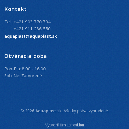
Kontakt
Tel.: +421 903 770 704
+421 911 236 550
aquaplast@aquaplast.sk
Otváracia doba
Pon-Pia: 8:00 - 16:00
Sob-Ne: Zatvorené
© 2026
Aquaplast.sk
, Všetky práva vyhradené.
Vytvoril tím