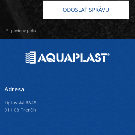
*
- povinné polia
Adresa
Liptovská 6848
911 08 Trenčín