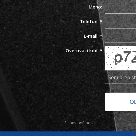
Meno:
Telefón:
*
E-mail:
*
Overovací kód:
*
*
- povinné polia