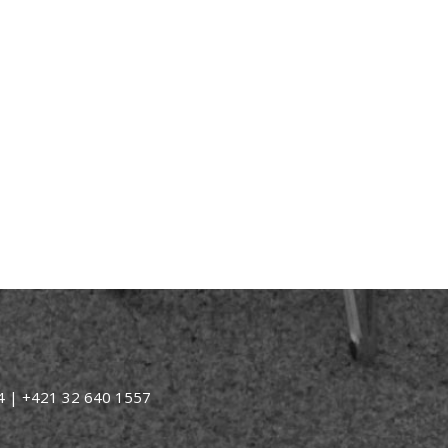
04 | +421 32 640 1557