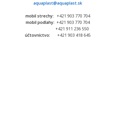
aquaplast@aquaplast.sk
mobil strechy:
+421 903 770 704
mobil podlahy:
+421 903 770 704
+421 911 236 550
účtovníctvo:
+421 903 418 645