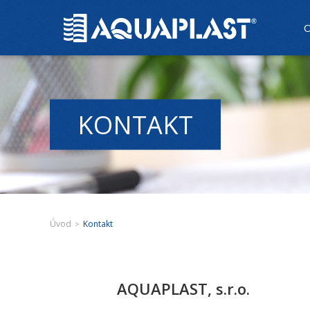
O
KONTAKT
Úvod
Kontakt
>
AQUAPLAST, s.r.o.